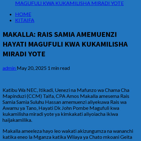
MAGUFULI KWA KUKAMILISHA MIRADI YOTE
HOME
KITAIFA
MAKALLA: RAIS SAMIA AMEMUENZI
HAYATI MAGUFULI KWA KUKAMILISHA
MIRADI YOTE
admin
May 20, 2025
1 min read
Katibu Wa NEC, Itikadi, Uenezi na Mafunzo wa Chama Cha
Mapinduzi (CCM) Taifa, CPA Amos Makalla amesema Rais
Samia Samia Suluhu Hassan amemuenzi aliyekuwa Rais wa
Awamu ya Tano, Hayati Dk John Pombe Magufuli kwa
kukamilisha miradi yote ya kimkakati aliyoiacha ikiwa
haijakamilika.
Makalla ameeleza hayo leo wakati akizungumza na wananchi
katika eneo la Mganza katika Wilaya ya Chato mkoani Geita