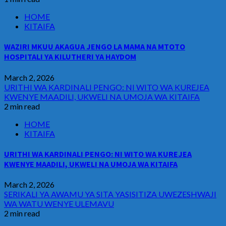
HOME
KITAIFA
WAZIRI MKUU AKAGUA JENGO LA MAMA NA MTOTO
HOSPITALI YA KILUTHERI YA HAYDOM
March 2, 2026
URITHI WA KARDINALI PENGO: NI WITO WA KUREJEA
KWENYE MAADILI, UKWELI NA UMOJA WA KITAIFA
2 min read
HOME
KITAIFA
URITHI WA KARDINALI PENGO: NI WITO WA KUREJEA
KWENYE MAADILI, UKWELI NA UMOJA WA KITAIFA
March 2, 2026
SERIKALI YA AWAMU YA SITA YASISITIZA UWEZESHWAJI
WA WATU WENYE ULEMAVU
2 min read