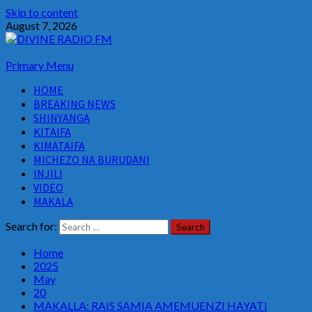
Skip to content
August 7, 2026
Primary Menu
HOME
BREAKING NEWS
SHINYANGA
KITAIFA
KIMATAIFA
MICHEZO NA BURUDANI
INJILI
VIDEO
MAKALA
Search for:
Home
2025
May
20
MAKALLA: RAIS SAMIA AMEMUENZI HAYATI