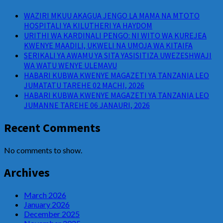
WAZIRI MKUU AKAGUA JENGO LA MAMA NA MTOTO
HOSPITALI YA KILUTHERI YA HAYDOM
URITHI WA KARDINALI PENGO: NI WITO WA KUREJEA
KWENYE MAADILI, UKWELI NA UMOJA WA KITAIFA
SERIKALI YA AWAMU YA SITA YASISITIZA UWEZESHWAJI
WA WATU WENYE ULEMAVU
HABARI KUBWA KWENYE MAGAZETI YA TANZANIA LEO
JUMATATU TAREHE 02 MACHI, 2026
HABARI KUBWA KWENYE MAGAZETI YA TANZANIA LEO
JUMANNE TAREHE 06 JANAURI, 2026
Recent Comments
No comments to show.
Archives
March 2026
January 2026
December 2025