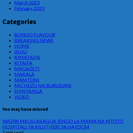
March 2023
February 2023
Categories
BONGO FLAVOUR
BREAKING NEWS
HOME
INJILI
KIMATAIFA
KITAIFA
MAGAZETI
MAKALA
MAMTONI
MICHEZO NA BURUDANI
SHINYANGA
VIDEO
You may have missed
WAZIRI MKUU AKAGUA JENGO LA MAMA NA MTOTO
HOSPITALI YA KILUTHERI YA HAYDOM
1 min read