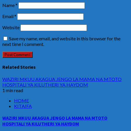
Name
*
Email
*
Website
Save my name, email, and website in this browser for the
next time I comment.
Related Stories
WAZIRI MKUU AKAGUA JENGO LA MAMA NA MTOTO
HOSPITALI YA KILUTHERI YA HAYDOM
1 min read
HOME
KITAIFA
WAZIRI MKUU AKAGUA JENGO LA MAMA NA MTOTO
HOSPITALI YA KILUTHERI YA HAYDOM