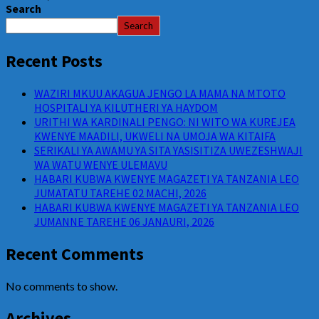
Search
Search
Recent Posts
WAZIRI MKUU AKAGUA JENGO LA MAMA NA MTOTO
HOSPITALI YA KILUTHERI YA HAYDOM
URITHI WA KARDINALI PENGO: NI WITO WA KUREJEA
KWENYE MAADILI, UKWELI NA UMOJA WA KITAIFA
SERIKALI YA AWAMU YA SITA YASISITIZA UWEZESHWAJI
WA WATU WENYE ULEMAVU
HABARI KUBWA KWENYE MAGAZETI YA TANZANIA LEO
JUMATATU TAREHE 02 MACHI, 2026
HABARI KUBWA KWENYE MAGAZETI YA TANZANIA LEO
JUMANNE TAREHE 06 JANAURI, 2026
Recent Comments
No comments to show.
Archives