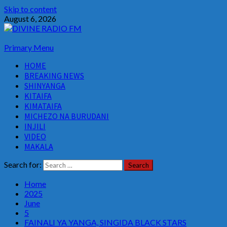
Skip to content
August 6, 2026
Primary Menu
HOME
BREAKING NEWS
SHINYANGA
KITAIFA
KIMATAIFA
MICHEZO NA BURUDANI
INJILI
VIDEO
MAKALA
Search for:
Home
2025
June
5
FAINALI YA YANGA, SINGIDA BLACK STARS