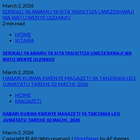
March 2, 2026
SERIKALI YA AWAMU YA SITA YASISITIZA UWEZESHWAJI
WA WATU WENYE ULEMAVU
2 min read
HOME
KITAIFA
SERIKALI YA AWAMU YA SITA YASISITIZA UWEZESHWAJI WA
WATU WENYE ULEMAVU
March 2, 2026
HABARI KUBWA KWENYE MAGAZETI YA TANZANIA LEO
JUMATATU TAREHE 02 MACHI, 2026
HOME
MAGAZETI
HABARI KUBWA KWENYE MAGAZETI YA TANZANIA LEO
JUMATATU TAREHE 02 MACHI, 2026
March 2, 2026
Copyright © All rights reserved.
|
MoreNews
by AF themes.