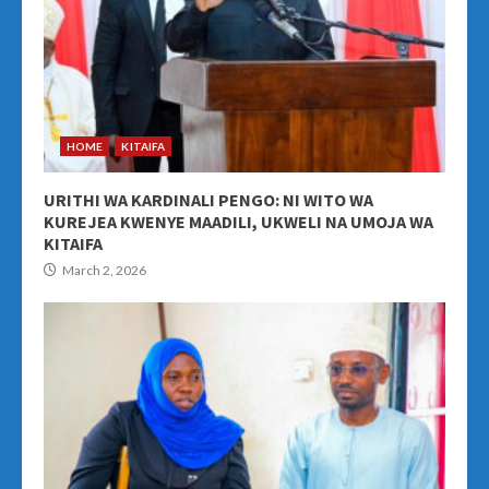
HOME
KITAIFA
URITHI WA KARDINALI PENGO: NI WITO WA
KUREJEA KWENYE MAADILI, UKWELI NA UMOJA WA
KITAIFA
March 2, 2026