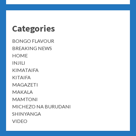
Categories
BONGO FLAVOUR
BREAKING NEWS
HOME
INJILI
KIMATAIFA
KITAIFA
MAGAZETI
MAKALA
MAMTONI
MICHEZO NA BURUDANI
SHINYANGA
VIDEO