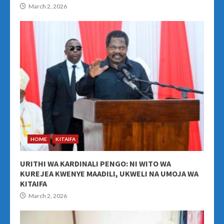
March 2, 2026
HOME
KITAIFA
URITHI WA KARDINALI PENGO: NI WITO WA
KUREJEA KWENYE MAADILI, UKWELI NA UMOJA WA
KITAIFA
March 2, 2026