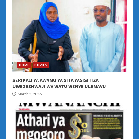
HOME
KITAIFA
SERIKALI YA AWAMU YA SITA YASISITIZA
UWEZESHWAJI WA WATU WENYE ULEMAVU
March 2, 2026