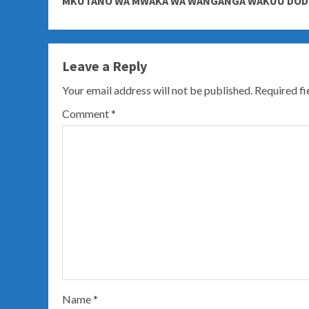
MKUTANO WA MWAKA WA WANGANGA WAKUU DO
Leave a Reply
Your email address will not be published.
Required f
Comment
*
Name
*