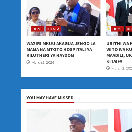
HOME
KITAIFA
HOME
KI
WAZIRI MKUU AKAGUA JENGO LA
URITHI WA 
MAMA NA MTOTO HOSPITALI YA
WITO WA K
KILUTHERI YA HAYDOM
MAADILI, U
KITAIFA
March 2, 2026
March 2, 20
YOU MAY HAVE MISSED