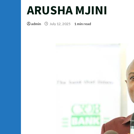
ARUSHA MJINI
admin
July 12, 2025
1 min read