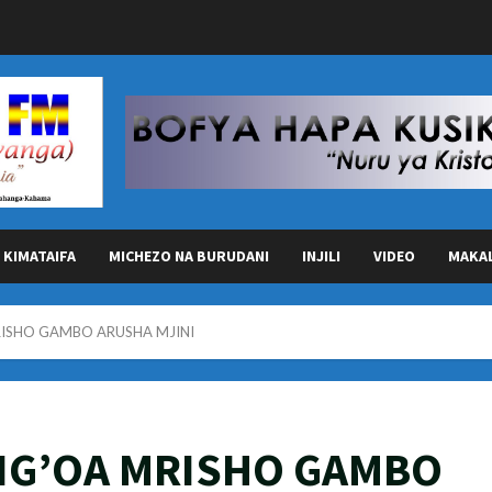
KIMATAIFA
MICHEZO NA BURUDANI
INJILI
VIDEO
MAKA
ISHO GAMBO ARUSHA MJINI
G’OA MRISHO GAMBO