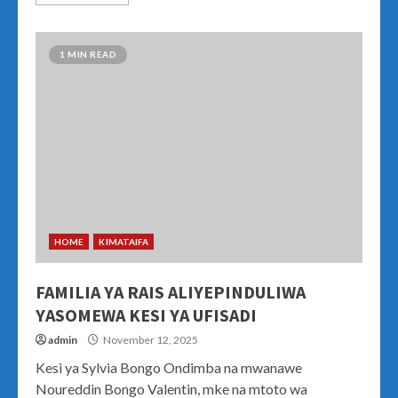
1 MIN READ
HOME
KIMATAIFA
FAMILIA YA RAIS ALIYEPINDULIWA
YASOMEWA KESI YA UFISADI
admin
November 12, 2025
Kesi ya Sylvia Bongo Ondimba na mwanawe
Noureddin Bongo Valentin, mke na mtoto wa