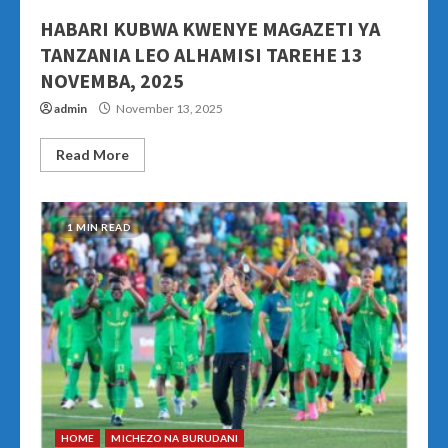
HABARI KUBWA KWENYE MAGAZETI YA
TANZANIA LEO ALHAMISI TAREHE 13
NOVEMBA, 2025
admin
November 13, 2025
Read More
1 MIN READ
HOME
MICHEZO NA BURUDANI