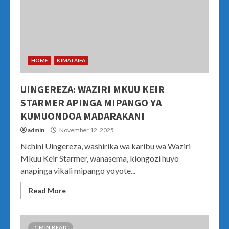
HOME
KIMATAIFA
UINGEREZA: WAZIRI MKUU KEIR
STARMER APINGA MIPANGO YA
KUMUONDOA MADARAKANI
admin
November 12, 2025
Nchini Uingereza, washirika wa karibu wa Waziri
Mkuu Keir Starmer, wanasema, kiongozi huyo
anapinga vikali mipango yoyote...
Read More
1 MIN READ