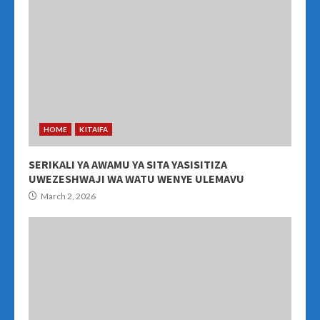
HOME
KITAIFA
SERIKALI YA AWAMU YA SITA YASISITIZA
UWEZESHWAJI WA WATU WENYE ULEMAVU
March 2, 2026