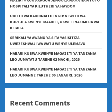
WAZIRI MKUU AKAGUA JENGO LA MAMA NA MTOTO
HOSPITALI YA KILUTHERI YA HAYDOM
URITHI WA KARDINALI PENGO: NI WITO WA
KUREJEA KWENYE MAADILI, UKWELI NA UMOJA WA
KITAIFA
SERIKALI YA AWAMU YA SITA YASISITIZA
UWEZESHWAJI WA WATU WENYE ULEMAVU
HABARI KUBWA KWENYE MAGAZETI YA TANZANIA
LEO JUMATATU TAREHE 02 MACHI, 2026
HABARI KUBWA KWENYE MAGAZETI YA TANZANIA
LEO JUMANNE TAREHE 06 JANAURI, 2026
Recent Comments