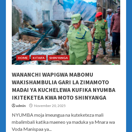
HOME
KITAIFA
SHINYANGA
WANANCHI WAPIGWA MABOMU
WAKISHAMBULIA GARI LA ZIMAMOTO
MADAI YA KUCHELEWA KUFIKA NYUMBA
IKITEKETEA KWA MOTO SHINYANGA
admin
November 20, 2025
NYUMBA moja imeungua na kuteketeza mali
mbalimbali katika maeneo ya maduka ya Mnara wa
Voda Manispaa ya...