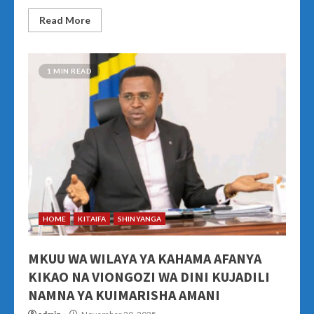
Read More
1 MIN READ
HOME
KITAIFA
SHINYANGA
MKUU WA WILAYA YA KAHAMA AFANYA
KIKAO NA VIONGOZI WA DINI KUJADILI
NAMNA YA KUIMARISHA AMANI