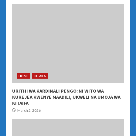
HOME
KITAIFA
URITHI WA KARDINALI PENGO: NI WITO WA
KUREJEA KWENYE MAADILI, UKWELI NA UMOJA WA
KITAIFA
March 2, 2026