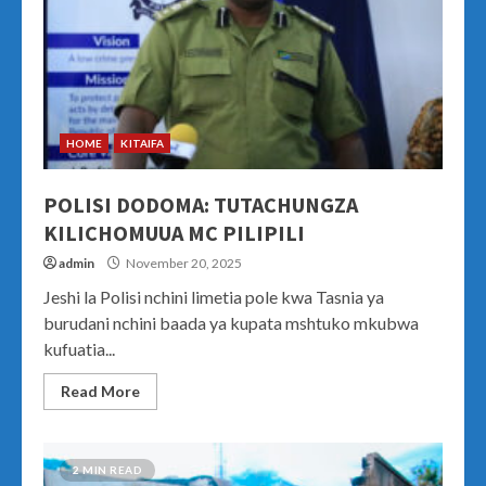
HOME
KITAIFA
POLISI DODOMA: TUTACHUNGZA
KILICHOMUUA MC PILIPILI
admin
November 20, 2025
Jeshi la Polisi nchini limetia pole kwa Tasnia ya
burudani nchini baada ya kupata mshtuko mkubwa
kufuatia...
Read More
2 MIN READ