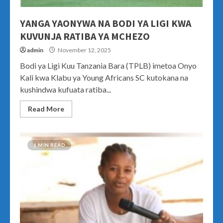
YANGA YAONYWA NA BODI YA LIGI KWA
KUVUNJA RATIBA YA MCHEZO
admin
November 12, 2025
Bodi ya Ligi Kuu Tanzania Bara (TPLB) imetoa Onyo
Kali kwa Klabu ya Young Africans SC kutokana na
kushindwa kufuata ratiba...
Read More
1 MIN READ