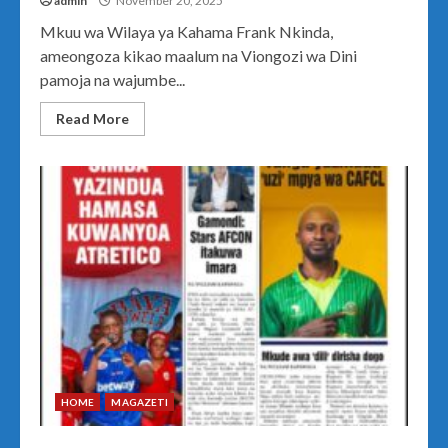
admin
November 20, 2025
Mkuu wa Wilaya ya Kahama Frank Nkinda,
ameongoza kikao maalum na Viongozi wa Dini
pamoja na wajumbe...
Read More
HOME
MAGAZETI