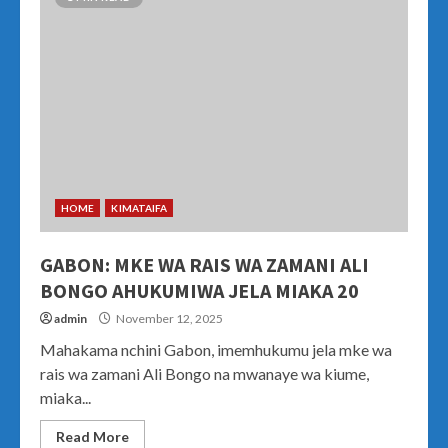
HOME
KIMATAIFA
GABON: MKE WA RAIS WA ZAMANI ALI
BONGO AHUKUMIWA JELA MIAKA 20
admin
November 12, 2025
Mahakama nchini Gabon, imemhukumu jela mke wa
rais wa zamani Ali Bongo na mwanaye wa kiume,
miaka...
Read More