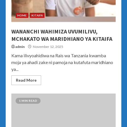
HOME
KITAIFA
WANANCHI WAHIMIZA UVUMILIVU,
MCHAKATO WA MARIDHIANO YA KITAIFA
admin
November 12, 2025
Kama ilivyoahidiwa na Rais wa Tanzania kwamba
moja ya ahadi zake ni pamoja na kutafuta maridhiano
ya...
Read More
1 MIN READ