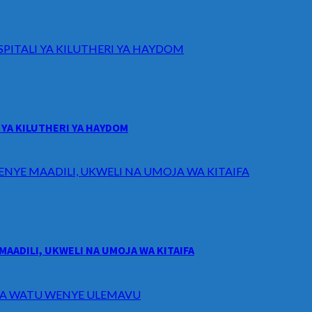
ITALI YA KILUTHERI YA HAYDOM
YA KILUTHERI YA HAYDOM
ENYE MAADILI, UKWELI NA UMOJA WA KITAIFA
MAADILI, UKWELI NA UMOJA WA KITAIFA
I WA WATU WENYE ULEMAVU