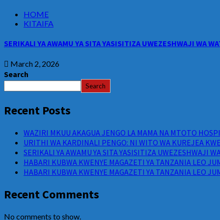
HOME
KITAIFA
SERIKALI YA AWAMU YA SITA YASISITIZA UWEZESHWAJI WA 
March 2, 2026
Search
Search
Recent Posts
WAZIRI MKUU AKAGUA JENGO LA MAMA NA MTOTO HOSPIT
URITHI WA KARDINALI PENGO: NI WITO WA KUREJEA KWE
SERIKALI YA AWAMU YA SITA YASISITIZA UWEZESHWAJI 
HABARI KUBWA KWENYE MAGAZETI YA TANZANIA LEO JUM
HABARI KUBWA KWENYE MAGAZETI YA TANZANIA LEO JUM
Recent Comments
No comments to show.