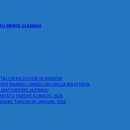
WATU WENYE ULEMAVU
ALI YA KILUTHERI YA HAYDOM
NYE MAADILI, UKWELI NA UMOJA WA KITAIFA
WA WATU WENYE ULEMAVU
ATATU TAREHE 02 MACHI, 2026
ANNE TAREHE 06 JANAURI, 2026