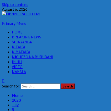
Skip to content
August 6, 2026
Primary Menu
HOME
BREAKING NEWS
SHINYANGA
KITAIFA
KIMATAIFA
MICHEZO NA BURUDANI
INJILI
VIDEO
MAKALA
Search for:
Home
2023
July
5