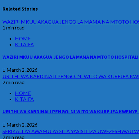
Related Stories
WAZIRI MKUU AKAGUA JENGO LA MAMA NA MTOTO HOSP
1 min read
HOME
KITAIFA
WAZIRI MKUU AKAGUA JENGO LA MAMA NA MTOTO HOSPITALI 
March 2, 2026
URITHI WA KARDINALI PENGO: NI WITO WA KUREJEA KW
2 min read
HOME
KITAIFA
URITHI WA KARDINALI PENGO: NI WITO WA KUREJEA KWENYE 
March 2, 2026
SERIKALI YA AWAMU YA SITA YASISITIZA UWEZESHWAJ
2 min read