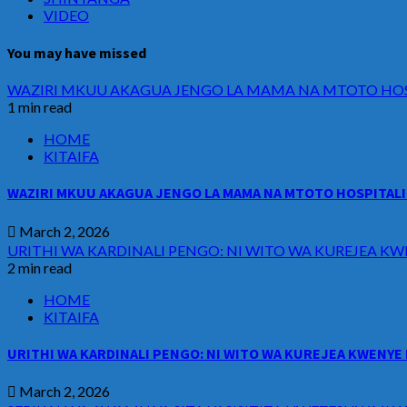
VIDEO
You may have missed
WAZIRI MKUU AKAGUA JENGO LA MAMA NA MTOTO HOSP
1 min read
HOME
KITAIFA
WAZIRI MKUU AKAGUA JENGO LA MAMA NA MTOTO HOSPITALI 
March 2, 2026
URITHI WA KARDINALI PENGO: NI WITO WA KUREJEA KW
2 min read
HOME
KITAIFA
URITHI WA KARDINALI PENGO: NI WITO WA KUREJEA KWENYE 
March 2, 2026