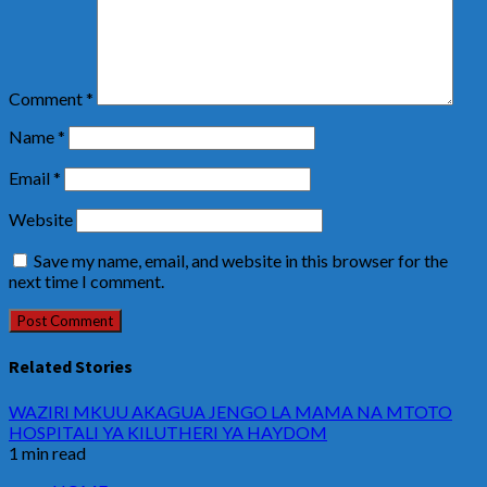
Comment
*
Name
*
Email
*
Website
Save my name, email, and website in this browser for the
next time I comment.
Related Stories
WAZIRI MKUU AKAGUA JENGO LA MAMA NA MTOTO
HOSPITALI YA KILUTHERI YA HAYDOM
1 min read