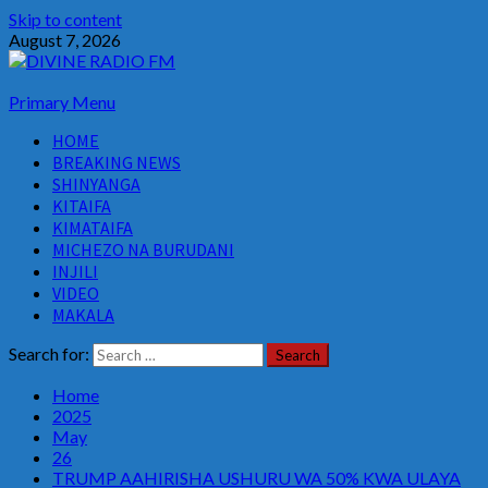
Skip to content
August 7, 2026
Primary Menu
HOME
BREAKING NEWS
SHINYANGA
KITAIFA
KIMATAIFA
MICHEZO NA BURUDANI
INJILI
VIDEO
MAKALA
Search for:
Home
2025
May
26
TRUMP AAHIRISHA USHURU WA 50% KWA ULAYA