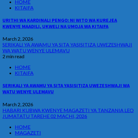
HOME
KITAIFA
URITHI WA KARDINALI PENGO: NI WITO WA KUREJEA
KWENYE MAADILI, UKWELI NA UMOJA WA KITAIFA
March 2, 2026
SERIKALI YA AWAMU YA SITA YASISITIZA UWEZESHWAJI
WA WATU WENYE ULEMAVU
2 min read
HOME
KITAIFA
SERIKALI YA AWAMU YA SITA YASISITIZA UWEZESHWAJI WA
WATU WENYE ULEMAVU
March 2, 2026
HABARI KUBWA KWENYE MAGAZETI YA TANZANIA LEO
JUMATATU TAREHE 02 MACHI, 2026
HOME
MAGAZETI