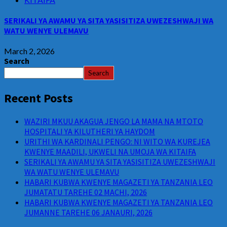
SERIKALI YA AWAMU YA SITA YASISITIZA UWEZESHWAJI WA
WATU WENYE ULEMAVU
March 2, 2026
Search
Search
Recent Posts
WAZIRI MKUU AKAGUA JENGO LA MAMA NA MTOTO
HOSPITALI YA KILUTHERI YA HAYDOM
URITHI WA KARDINALI PENGO: NI WITO WA KUREJEA
KWENYE MAADILI, UKWELI NA UMOJA WA KITAIFA
SERIKALI YA AWAMU YA SITA YASISITIZA UWEZESHWAJI
WA WATU WENYE ULEMAVU
HABARI KUBWA KWENYE MAGAZETI YA TANZANIA LEO
JUMATATU TAREHE 02 MACHI, 2026
HABARI KUBWA KWENYE MAGAZETI YA TANZANIA LEO
JUMANNE TAREHE 06 JANAURI, 2026