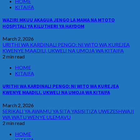
HOME
KITAIFA
WAZIRI MKUU AKAGUA JENGO LA MAMA NA MTOTO
HOSPITALI YA KILUTHERI YA HAYDOM
March 2, 2026
URITHI WA KARDINALI PENGO: NI WITO WA KUREJEA
KWENYE MAADILI, UKWELI NA UMOJA WA KITAIFA
2 min read
HOME
KITAIFA
URITHI WA KARDINALI PENGO: NI WITO WA KUREJEA
KWENYE MAADILI, UKWELI NA UMOJA WA KITAIFA
March 2, 2026
SERIKALI YA AWAMU YA SITA YASISITIZA UWEZESHWAJI
WA WATU WENYE ULEMAVU
2 min read
HOME
KITAIFA