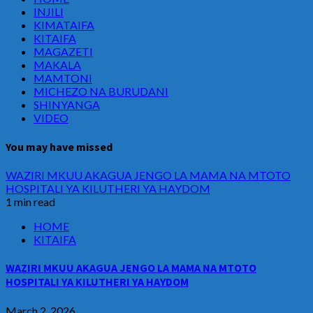
INJILI
KIMATAIFA
KITAIFA
MAGAZETI
MAKALA
MAMTONI
MICHEZO NA BURUDANI
SHINYANGA
VIDEO
You may have missed
WAZIRI MKUU AKAGUA JENGO LA MAMA NA MTOTO
HOSPITALI YA KILUTHERI YA HAYDOM
1 min read
HOME
KITAIFA
WAZIRI MKUU AKAGUA JENGO LA MAMA NA MTOTO
HOSPITALI YA KILUTHERI YA HAYDOM
March 2, 2026