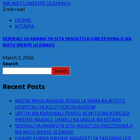
WA WATU WENYE ULEMAVU
2 min read
HOME
KITAIFA
SERIKALI YA AWAMU YA SITA YASISITIZA UWEZESHWAJI WA
WATU WENYE ULEMAVU
March 2, 2026
Search
Search
Recent Posts
WAZIRI MKUU AKAGUA JENGO LA MAMA NA MTOTO
HOSPITALI YA KILUTHERI YA HAYDOM
URITHI WA KARDINALI PENGO: NI WITO WA KUREJEA
KWENYE MAADILI, UKWELI NA UMOJA WA KITAIFA
SERIKALI YA AWAMU YA SITA YASISITIZA UWEZESHWAJI
WA WATU WENYE ULEMAVU
HABARI KUBWA KWENYE MAGAZETI YA TANZANIA LEO