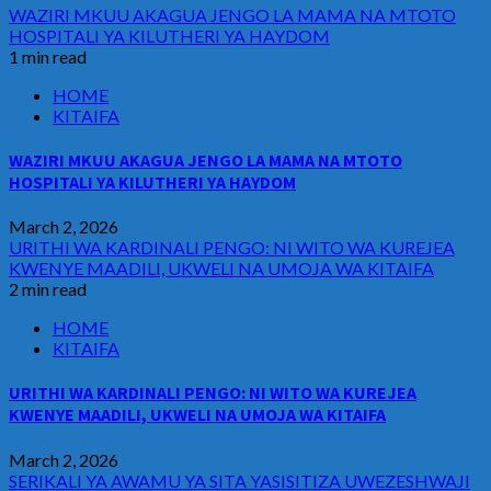
WAZIRI MKUU AKAGUA JENGO LA MAMA NA MTOTO
HOSPITALI YA KILUTHERI YA HAYDOM
1 min read
HOME
KITAIFA
WAZIRI MKUU AKAGUA JENGO LA MAMA NA MTOTO
HOSPITALI YA KILUTHERI YA HAYDOM
March 2, 2026
URITHI WA KARDINALI PENGO: NI WITO WA KUREJEA
KWENYE MAADILI, UKWELI NA UMOJA WA KITAIFA
2 min read
HOME
KITAIFA
URITHI WA KARDINALI PENGO: NI WITO WA KUREJEA
KWENYE MAADILI, UKWELI NA UMOJA WA KITAIFA
March 2, 2026
SERIKALI YA AWAMU YA SITA YASISITIZA UWEZESHWAJI