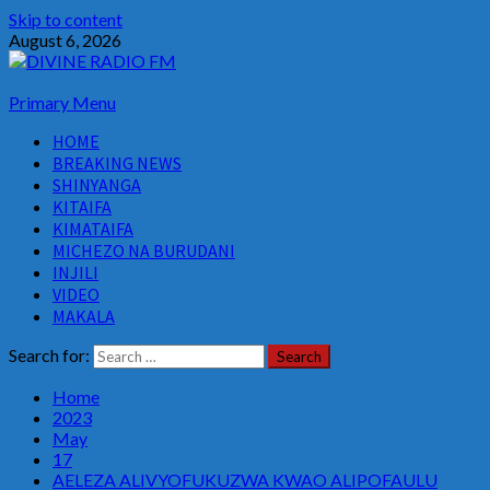
Skip to content
August 6, 2026
Primary Menu
HOME
BREAKING NEWS
SHINYANGA
KITAIFA
KIMATAIFA
MICHEZO NA BURUDANI
INJILI
VIDEO
MAKALA
Search for:
Home
2023
May
17
AELEZA ALIVYOFUKUZWA KWAO ALIPOFAULU