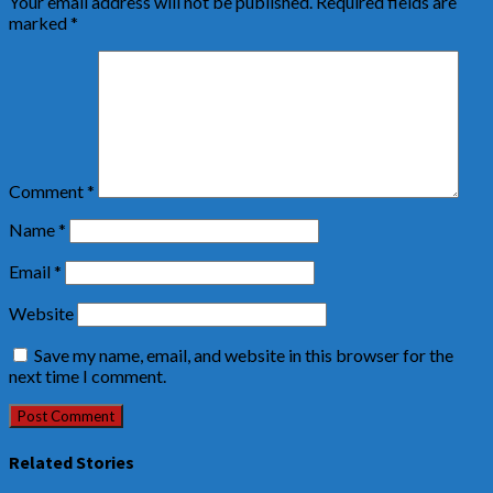
Your email address will not be published.
Required fields are
marked
*
Comment
*
Name
*
Email
*
Website
Save my name, email, and website in this browser for the
next time I comment.
Related Stories