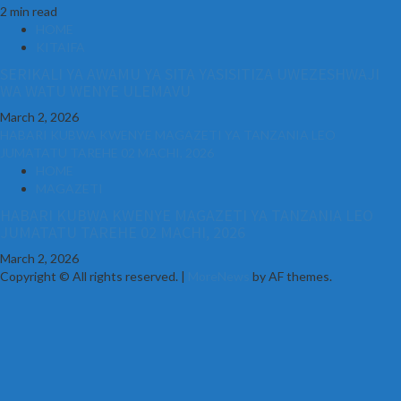
2 min read
HOME
KITAIFA
SERIKALI YA AWAMU YA SITA YASISITIZA UWEZESHWAJI
WA WATU WENYE ULEMAVU
March 2, 2026
HABARI KUBWA KWENYE MAGAZETI YA TANZANIA LEO
JUMATATU TAREHE 02 MACHI, 2026
HOME
MAGAZETI
HABARI KUBWA KWENYE MAGAZETI YA TANZANIA LEO
JUMATATU TAREHE 02 MACHI, 2026
March 2, 2026
Copyright © All rights reserved.
|
MoreNews
by AF themes.