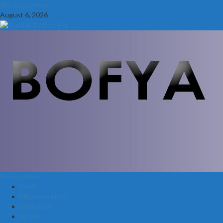
Skip to content
August 6, 2026
Primary Menu
HOME
BREAKING NEWS
SHINYANGA
KITAIFA