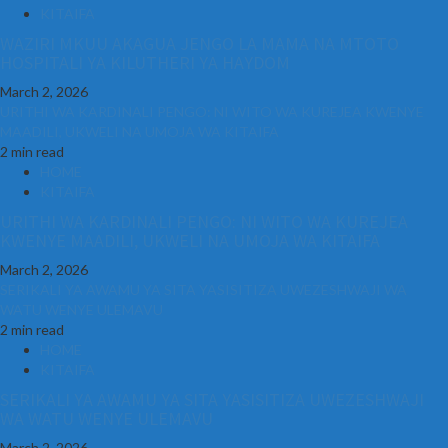
KITAIFA
WAZIRI MKUU AKAGUA JENGO LA MAMA NA MTOTO
HOSPITALI YA KILUTHERI YA HAYDOM
March 2, 2026
URITHI WA KARDINALI PENGO: NI WITO WA KUREJEA KWENYE
MAADILI, UKWELI NA UMOJA WA KITAIFA
2 min read
HOME
KITAIFA
URITHI WA KARDINALI PENGO: NI WITO WA KUREJEA
KWENYE MAADILI, UKWELI NA UMOJA WA KITAIFA
March 2, 2026
SERIKALI YA AWAMU YA SITA YASISITIZA UWEZESHWAJI WA
WATU WENYE ULEMAVU
2 min read
HOME
KITAIFA
SERIKALI YA AWAMU YA SITA YASISITIZA UWEZESHWAJI
WA WATU WENYE ULEMAVU
March 2, 2026