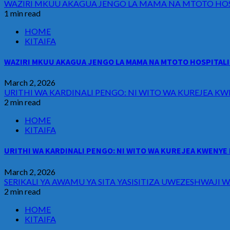
WAZIRI MKUU AKAGUA JENGO LA MAMA NA MTOTO HOSP
1 min read
HOME
KITAIFA
WAZIRI MKUU AKAGUA JENGO LA MAMA NA MTOTO HOSPITALI 
March 2, 2026
URITHI WA KARDINALI PENGO: NI WITO WA KUREJEA KW
2 min read
HOME
KITAIFA
URITHI WA KARDINALI PENGO: NI WITO WA KUREJEA KWENYE 
March 2, 2026
SERIKALI YA AWAMU YA SITA YASISITIZA UWEZESHWAJ
2 min read
HOME
KITAIFA