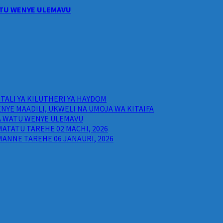
WATU WENYE ULEMAVU
ALI YA KILUTHERI YA HAYDOM
NYE MAADILI, UKWELI NA UMOJA WA KITAIFA
WA WATU WENYE ULEMAVU
ATATU TAREHE 02 MACHI, 2026
ANNE TAREHE 06 JANAURI, 2026