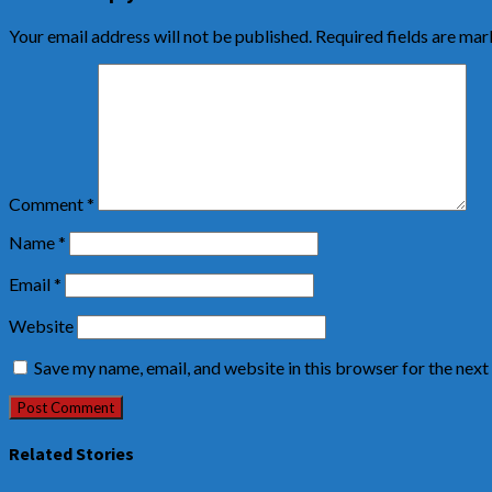
Your email address will not be published.
Required fields are ma
Comment
*
Name
*
Email
*
Website
Save my name, email, and website in this browser for the nex
Related Stories