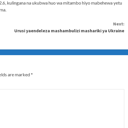
.6, kulingana na ukubwa huo wa mitambo hiyo mabehewa yetu
ma.
Next:
Urusi yaendeleza mashambulizi mashariki ya Ukraine
ields are marked
*