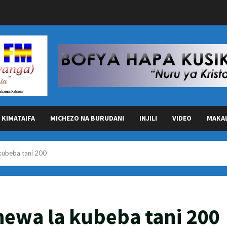
KIMATAIFA
MICHEZO NA BURUDANI
INJILI
VIDEO
MAKA
kubeba tani 200
ewa la kubeba tani 200